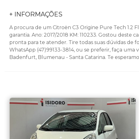
+ INFORMAÇÕES
A procura de um Citroën C3 Origine Pure Tech 1.2 Fl
garantia. Ano: 2017/2018 KM: 110233. Gostou deste 
pronta para te atender. Tire todas suas dúvidas de 
WhatsApp (47)99133-3814, ou se preferir, faça uma v
Badenfurt, Blumenau - Santa Catarina. Te esperamos! 