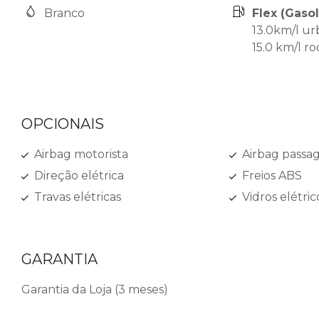
Branco
Flex (Gasol
13.0km/l u
15.0 km/l ro
OPCIONAIS
Airbag motorista
Airbag passag
Direção elétrica
Freios ABS
Travas elétricas
Vidros elétric
GARANTIA
Garantia da Loja (3 meses)