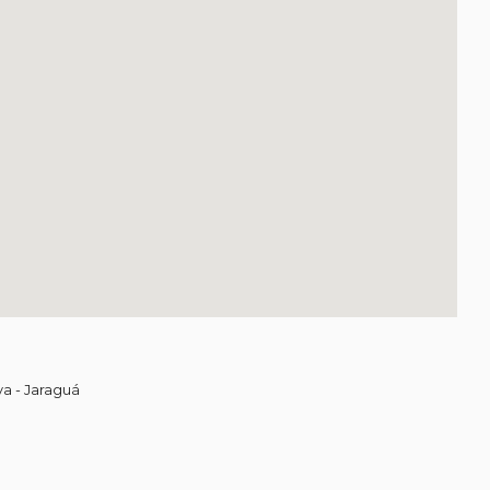
va - Jaraguá