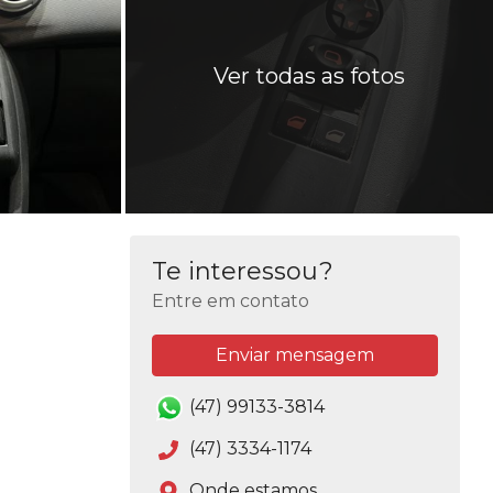
Ver todas as fotos
Te interessou?
Entre em contato
Enviar mensagem
(47) 99133-3814
(47) 3334-1174
Onde estamos