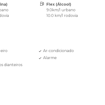
ina)
Flex (Álcool)
rbano
9.0km/l urbano
dovia
10.0 km/l rodovia
eiro
Ar-condicionado
Alarme
os dianteiros