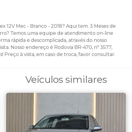
ex 12V Mec - Branco - 2018? Aqui tem. 3 Meses de
carro? Temos uma equipe de atendimento on-line
forma rápida e descomplicada, através do nosso
isita. Nosso endereço é Rodovia BR-470, nº 3577,
Preço à vista, em caso de troca, favor consultar.
Veículos similares