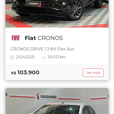
Fiat
CRONOS
CRONOS DRIVE 1.3 8V Flex Aut.
2024/2025
39.013 km
103.900
R$
Ver mais