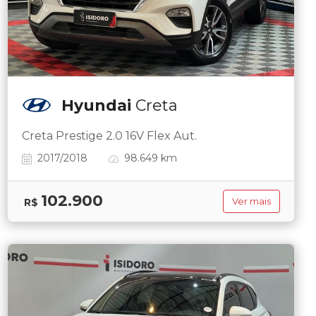
Hyundai
Creta
Creta Prestige 2.0 16V Flex Aut.
2017/2018
98.649 km
102.900
R$
Ver mais