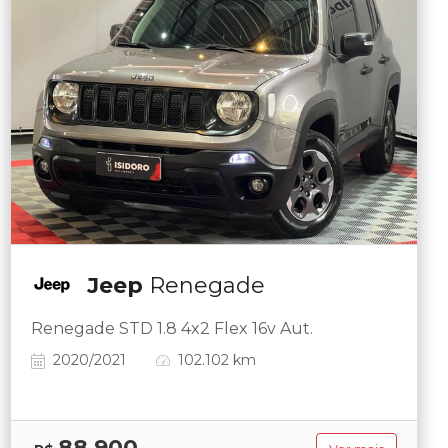
Jeep
Renegade
Renegade STD 1.8 4x2 Flex 16v Aut.
2020/2021
102.102 km
88.900