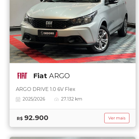
Fiat
ARGO
ARGO DRIVE 1.0 6V Flex
2025/2026
27.132 km
92.900
R$
Ver mais