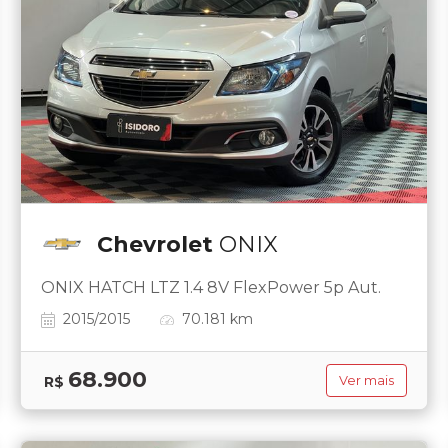
Chevrolet
ONIX
ONIX HATCH LTZ 1.4 8V FlexPower 5p Aut.
2015/2015
70.181 km
68.900
R$
Ver mais