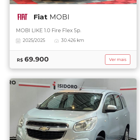
Fiat
MOBI
MOBI LIKE 1.0 Fire Flex 5p.
2025/2025
30.426 km
69.900
R$
Ver mais