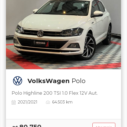
VolksWagen
Polo
Polo Highline 200 TSI 1.0 Flex 12V Aut.
2021/2021
64.503 km
80.750