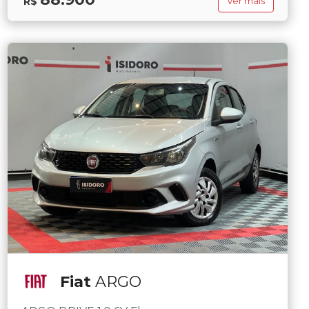
R$
Ver mais
Fiat
ARGO