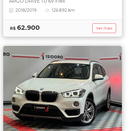
ARGO DRIVE 1.0 6V Flex
2018/2019
126.892 km
62.900
R$
Ver mais