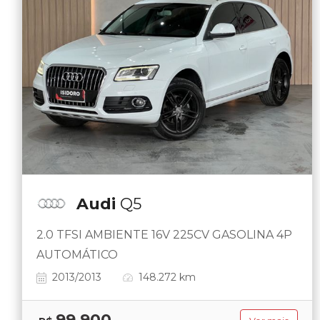
Audi
Q5
2.0 TFSI AMBIENTE 16V 225CV GASOLINA 4P
AUTOMÁTICO
2013/2013
148.272 km
99.900