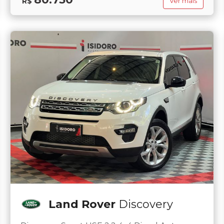
R$
Ver mais
Land Rover
Discovery