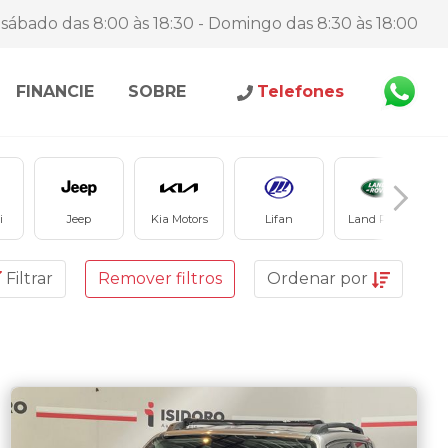
sábado das 8:00 às 18:30 - Domingo das 8:30 às 18:00
FINANCIE
SOBRE
Telefones
i
Jeep
Kia Motors
Lifan
Land Rover
Filtrar
Remover filtros
Ordenar
por