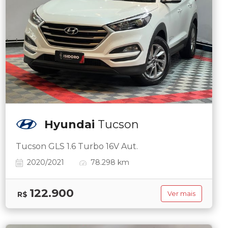
Hyundai
Tucson
Tucson GLS 1.6 Turbo 16V Aut.
2020/2021
78.298 km
122.900
R$
Ver mais