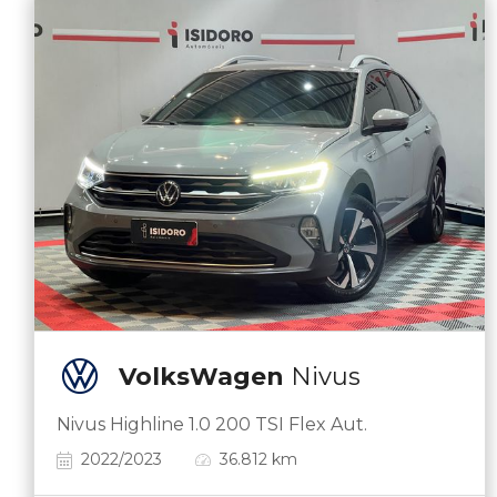
VolksWagen
Nivus
Nivus Highline 1.0 200 TSI Flex Aut.
2022/2023
36.812 km