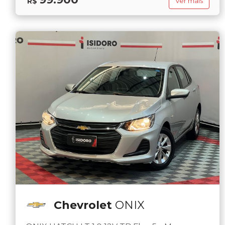
R$
Ver mais
Chevrolet
ONIX