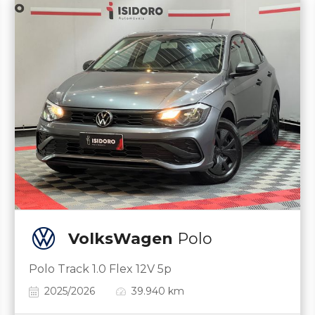
VolksWagen
Polo
Polo Track 1.0 Flex 12V 5p
2025/2026
39.940 km