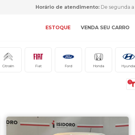
Horário de atendimento:
De segunda a 
ESTOQUE
VENDA SEU CARRO
Citroën
Fiat
Ford
Honda
Hyunda
1