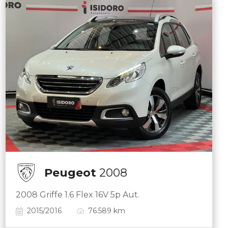
Peugeot
2008
2008 Griffe 1.6 Flex 16V 5p Aut.
2015/2016
76.589 km