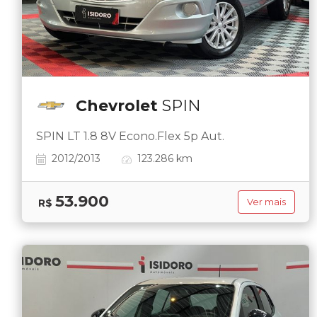
Chevrolet
SPIN
SPIN LT 1.8 8V Econo.Flex 5p Aut.
2012/2013
123.286 km
53.900
R$
Ver mais