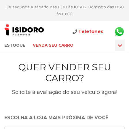
De segunda a sábado das 8:00 às 18:30 - Domingo das 8:30
às 18:00
Telefones
ESTOQUE
VENDA SEU CARRO
QUER VENDER SEU
CARRO?
Solicite a avaliação do seu veículo agora!
ESCOLHA A LOJA MAIS PRÓXIMA DE VOCÊ