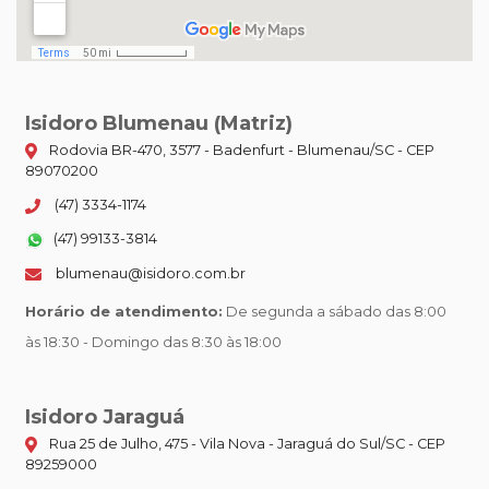
Isidoro Blumenau (Matriz)
Rodovia BR-470, 3577 - Badenfurt - Blumenau/SC - CEP
89070200
(47) 3334-1174
(47) 99133-3814
blumenau@isidoro.com.br
Horário de atendimento:
De segunda a sábado das 8:00
às 18:30 - Domingo das 8:30 às 18:00
Isidoro Jaraguá
Rua 25 de Julho, 475 - Vila Nova - Jaraguá do Sul/SC - CEP
89259000