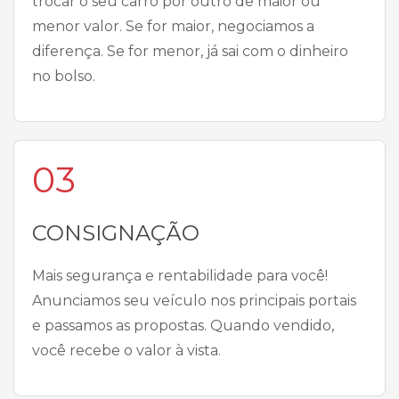
trocar o seu carro por outro de maior ou
menor valor. Se for maior, negociamos a
diferença. Se for menor, já sai com o dinheiro
no bolso.
03
CONSIGNAÇÃO
Mais segurança e rentabilidade para você!
Anunciamos seu veículo nos principais portais
e passamos as propostas. Quando vendido,
você recebe o valor à vista.