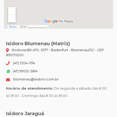
Isidoro Blumenau (Matriz)
Rodovia BR-470, 3577 - Badenfurt - Blumenau/SC - CEP
89070200
(47) 3334-1174
(47) 99133-3814
blumenau@isidoro.com.br
Horário de atendimento:
De segunda a sábado das 8:00
às 18:30 - Domingo das 8:30 às 18:00
Isidoro Jaraguá