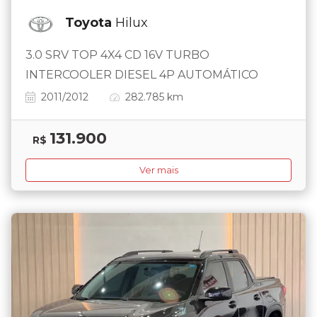
Toyota
Hilux
3.0 SRV TOP 4X4 CD 16V TURBO
INTERCOOLER DIESEL 4P AUTOMÁTICO
2011/2012
282.785 km
131.900
R$
Ver mais