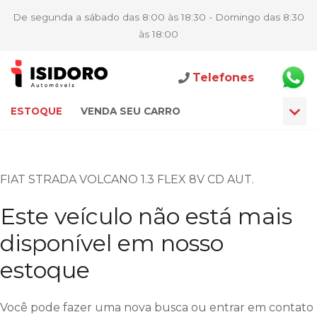
De segunda a sábado das 8:00 às 18:30 - Domingo das 8:30
às 18:00
Telefones
ESTOQUE
VENDA SEU CARRO
FIAT STRADA VOLCANO 1.3 FLEX 8V CD AUT.
Este veículo não está mais
disponível em nosso
estoque
Você pode fazer uma nova busca ou entrar em contato