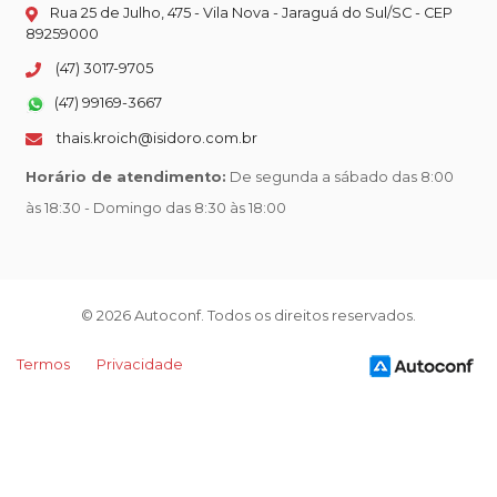
Rua 25 de Julho, 475 - Vila Nova - Jaraguá do Sul/SC - CEP
89259000
(47) 3017-9705
(47) 99169-3667
thais.kroich@isidoro.com.br
Horário de atendimento:
De segunda a sábado das 8:00
às 18:30 - Domingo das 8:30 às 18:00
© 2026 Autoconf. Todos os direitos reservados.
Termos
Privacidade