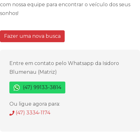
com nossa equipe para encontrar o veículo dos seus
sonhos!
Fazer uma nova busca
Entre em contato pelo Whatsapp da Isidoro
Blumenau (Matriz)
(47) 99133-3814
Ou ligue agora para:
(47) 3334-1174