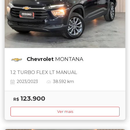
Chevrolet
MONTANA
1.2 TURBO FLEX LT MANUAL
2023/2023
38.592 km
123.900
R$
Ver mais