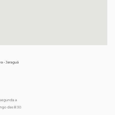
va - Jaraguá
segunda a
ingo das 8:30