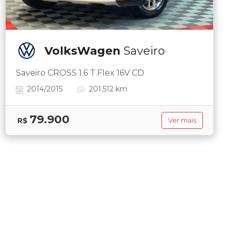
VolksWagen
Saveiro
Saveiro CROSS 1.6 T.Flex 16V CD
2014/2015
201.512 km
79.900
R$
Ver mais