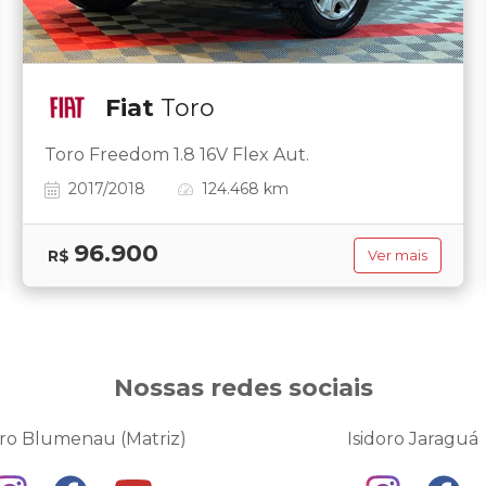
Fiat
Toro
Toro Freedom 1.8 16V Flex Aut.
2017/2018
124.468 km
96.900
R$
Ver mais
Nossas redes sociais
oro Blumenau (Matriz)
Isidoro Jaraguá