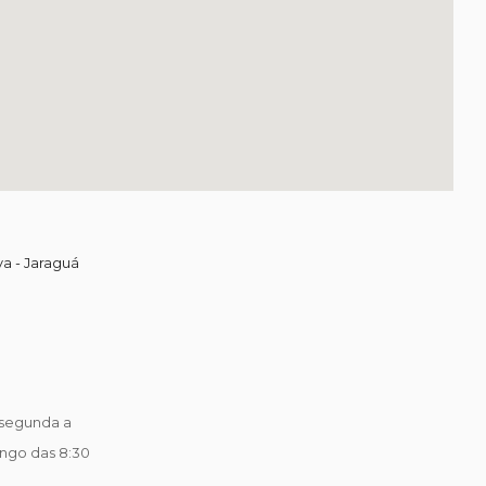
va - Jaraguá
segunda a
ingo das 8:30