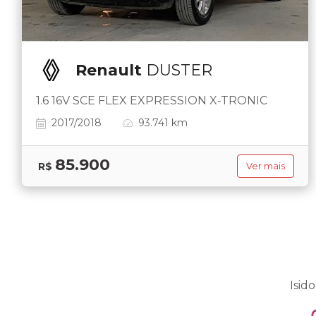
Renault
DUSTER
1.6 16V SCE FLEX EXPRESSION X-TRONIC
2017/2018
93.741 km
85.900
R$
Ver mais
Isid