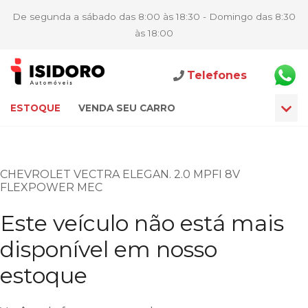
De segunda a sábado das 8:00 às 18:30 - Domingo das 8:30
às 18:00
Telefones
ESTOQUE
VENDA SEU CARRO
CHEVROLET VECTRA ELEGAN. 2.0 MPFI 8V
FLEXPOWER MEC
Este veículo não está mais
disponível em nosso
estoque