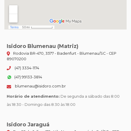
Isidoro Blumenau (Matriz)
Rodovia BR-470, 3577 - Badenfurt - Blumenau/SC - CEP
89070200
(47) 3334-1174
(47) 99133-3814
blumenau@isidoro.com.br
Horário de atendimento:
De segunda a sábado das 8:00
às 18:30 - Domingo das 8:30 às 18:00
Isidoro Jaraguá