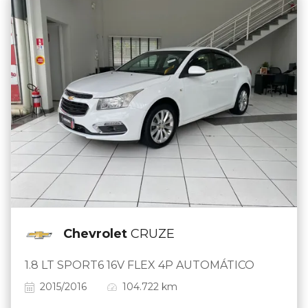
Chevrolet
CRUZE
1.8 LT SPORT6 16V FLEX 4P AUTOMÁTICO
2015/2016
104.722 km