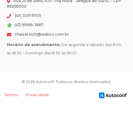
Rua 25 de Julho, 475 - Vila Nova - Jaraguá do Sul/SC - CEP
89259000
(47) 3017-9705
(47) 99169-3667
thais.kroich@isidoro.com.br
Horário de atendimento:
De segunda a sábado das 8:00
às 18:30 - Domingo das 8:30 às 18:00
© 2026 Autoconf. Todos os direitos reservados.
Termos
Privacidade