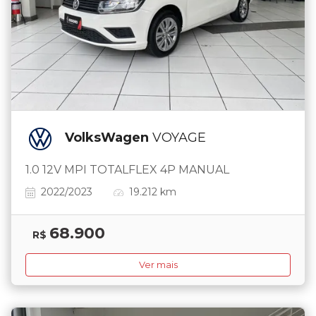
VolksWagen
VOYAGE
1.0 12V MPI TOTALFLEX 4P MANUAL
2022/2023
19.212 km
68.900
R$
Ver mais