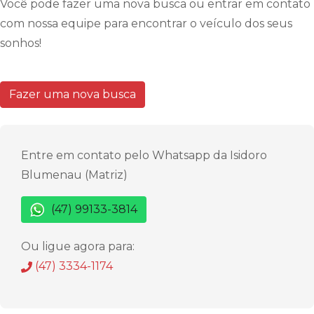
Você pode fazer uma nova busca ou entrar em contato
com nossa equipe para encontrar o veículo dos seus
sonhos!
Fazer uma nova busca
Entre em contato pelo Whatsapp da Isidoro
Blumenau (Matriz)
(47) 99133-3814
Ou ligue agora para:
(47) 3334-1174