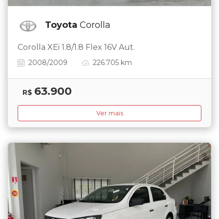
Toyota
Corolla
Corolla XEi 1.8/1.8 Flex 16V Aut.
2008/2009
226.705 km
63.900
R$
Ver mais