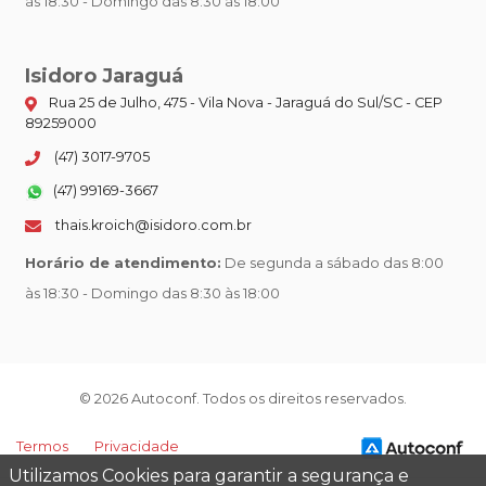
às 18:30 - Domingo das 8:30 às 18:00
Isidoro Jaraguá
Rua 25 de Julho, 475 - Vila Nova - Jaraguá do Sul/SC - CEP
89259000
(47) 3017-9705
(47) 99169-3667
thais.kroich@isidoro.com.br
Horário de atendimento:
De segunda a sábado das 8:00
às 18:30 - Domingo das 8:30 às 18:00
© 2026 Autoconf. Todos os direitos reservados.
Termos
Privacidade
Utilizamos Cookies para garantir a segurança e