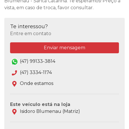
Blumenau - Santa Catarina. Te esperamos! Preço à
vista, em caso de troca, favor consultar.
Te interessou?
Entre em contato
Enviar mensagem
(47) 99133-3814
(47) 3334-1174
Onde estamos
Este veículo está na loja
Isidoro Blumenau (Matriz)