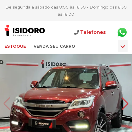
De segunda a sábado das 8:00 às 18:30 - Domingo das 8:30
às 18:00
Telefones
ESTOQUE
VENDA SEU CARRO