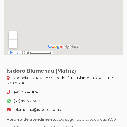
Isidoro Blumenau (Matriz)
Rodovia BR-470, 3577 - Badenfurt - Blumenau/SC - CEP
89070200
(47) 3334-1174
(47) 99133-3814
blumenau@isidoro.com.br
Horário de atendimento:
De segunda a sábado das 8:00