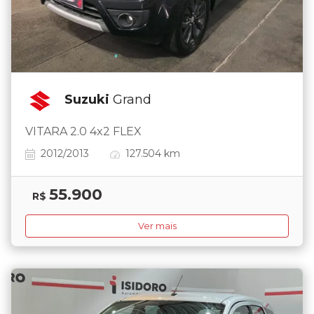
Suzuki
Grand
VITARA 2.0 4x2 FLEX
2012/2013
127.504 km
55.900
R$
Ver mais