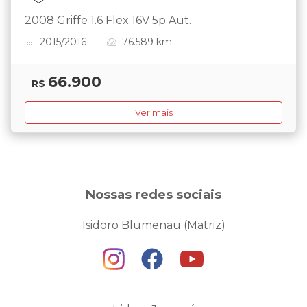
2008 Griffe 1.6 Flex 16V 5p Aut.
2015/2016
76.589 km
66.900
R$
Ver mais
Nossas redes sociais
Isidoro Blumenau (Matriz)