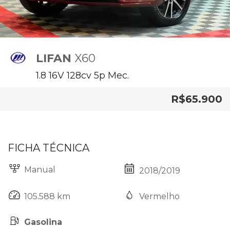
LIFAN
X60
1.8 16V 128cv 5p Mec.
R$65.900
FICHA TÉCNICA
Manual
2018/2019
Vermelho
105.588 km
Gasolina