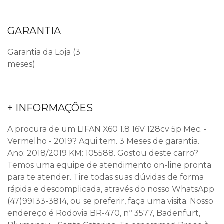
GARANTIA
Garantia da Loja (3
meses)
+ INFORMAÇÕES
A procura de um LIFAN X60 1.8 16V 128cv 5p Mec. -
Vermelho - 2019? Aqui tem. 3 Meses de garantia.
Ano: 2018/2019 KM: 105588. Gostou deste carro?
Temos uma equipe de atendimento on-line pronta
para te atender. Tire todas suas dúvidas de forma
rápida e descomplicada, através do nosso WhatsApp
(47)99133-3814, ou se preferir, faça uma visita. Nosso
endereço é Rodovia BR-470, nº 3577, Badenfurt,