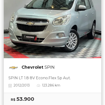
Chevrolet
SPIN
SPIN LT 1.8 8V Econo.Flex 5p Aut.
2012/2013
123.286 km
53.900
R$