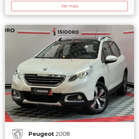
Ver mais
Peugeot
2008