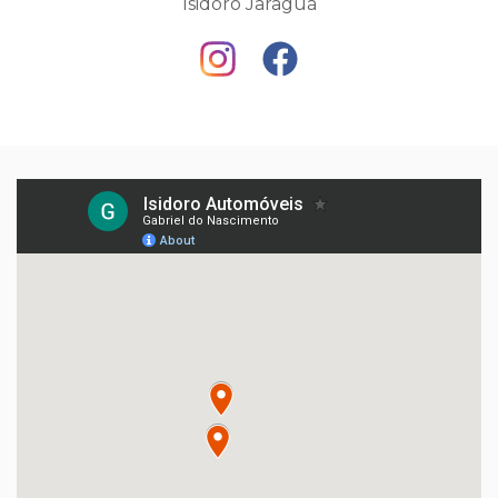
Isidoro Jaraguá