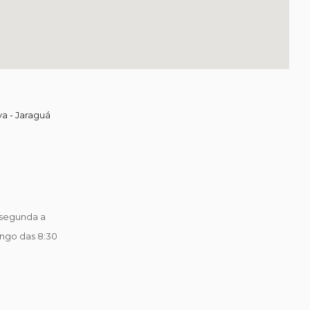
va - Jaraguá
segunda a
ingo das 8:30