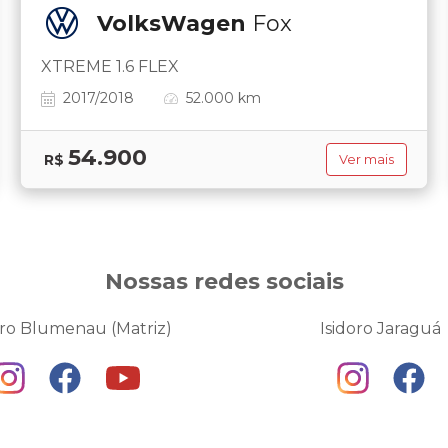
VolksWagen
Fox
XTREME 1.6 FLEX
2017/2018
52.000 km
54.900
R$
Ver mais
Nossas redes sociais
oro Blumenau (Matriz)
Isidoro Jaraguá