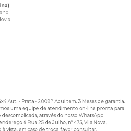
ina)
bano
dovia
x4 Aut. - Prata - 2008? Aqui tem. 3 Meses de garantia.
emos uma equipe de atendimento on-line pronta para
a e descomplicada, através do nosso WhatsApp
o endereço é Rua 25 de Julho, nº 475, Vila Nova,
à vista, em caso de troca, favor consultar.