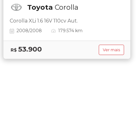
Toyota
Corolla
Corolla XLi 1.6 16V 110cv Aut.
2008/2008
179.574 km
53.900
R$
Ver mais