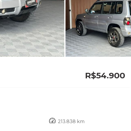
R$54.900
213.838 km