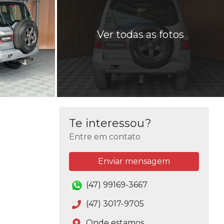
Ver todas as fotos
Te interessou?
Entre em contato
Enviar mensagem
(47) 99169-3667
(47) 3017-9705
Onde estamos