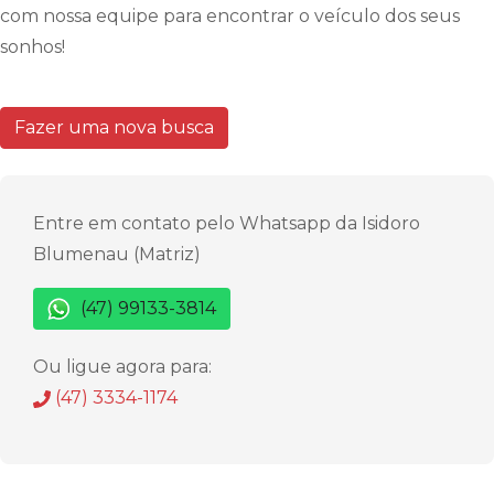
com nossa equipe para encontrar o veículo dos seus
sonhos!
Fazer uma nova busca
Entre em contato pelo Whatsapp da Isidoro
Blumenau (Matriz)
(47) 99133-3814
Ou ligue agora para:
(47) 3334-1174