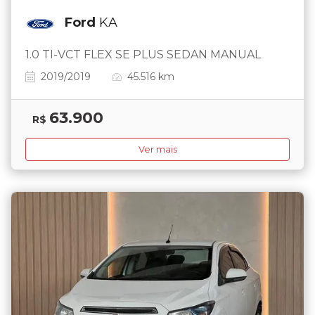
Ford
KA
1.0 TI-VCT FLEX SE PLUS SEDAN MANUAL
2019/2019
45.516 km
63.900
R$
Ver mais