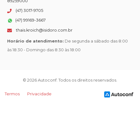
89259000
(47) 3017-9705
(47) 99169-3667
thais.kroich@isidoro.com.br
Horário de atendimento:
De segunda a sábado das 8:00
às 18:30 - Domingo das 8:30 às 18:00
© 2026 Autoconf. Todos os direitos reservados.
Termos
Privacidade