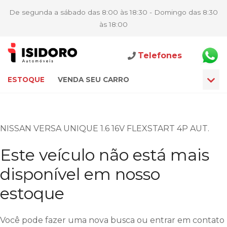
De segunda a sábado das 8:00 às 18:30 - Domingo das 8:30
às 18:00
Telefones
ESTOQUE
VENDA SEU CARRO
NISSAN VERSA UNIQUE 1.6 16V FLEXSTART 4P AUT.
Este veículo não está mais
disponível em nosso
estoque
Você pode fazer uma nova busca ou entrar em contato