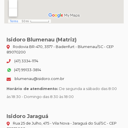
Isidoro Blumenau (Matriz)
Rodovia BR-470, 3577 - Badenfurt - Blumenau/SC - CEP
89070200
(47) 3334-1174
(47) 99133-3814
blumenau@isidoro.com.br
Horário de atendimento:
De segunda a sábado das 8:00
às 18:30 - Domingo das 8:30 às 18:00
Isidoro Jaraguá
Rua 25 de Julho, 475 - Vila Nova - Jaraguá do Sul/SC - CEP