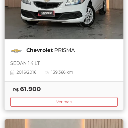
Chevrolet
PRISMA
SEDAN 1.4 LT
2016/2016
139.366 km
61.900
R$
Ver mais