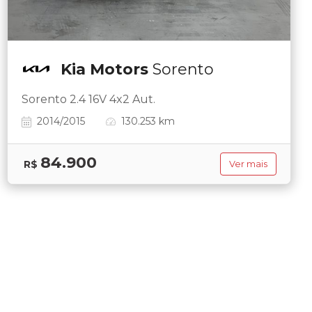
Kia Motors
Sorento
Sorento 2.4 16V 4x2 Aut.
2014/2015
130.253 km
84.900
R$
Ver mais