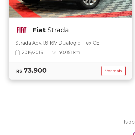
Fiat
Strada
Strada Adv.1.8 16V Dualogic Flex CE
2016/2016
40.051 km
73.900
R$
Ver mais
Isid