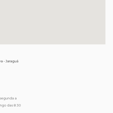
va - Jaraguá
segunda a
ingo das 8:30