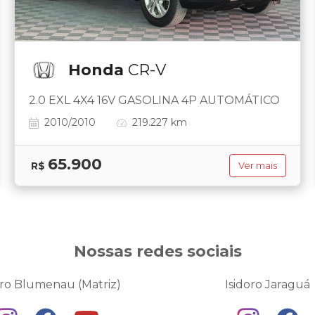
Honda
CR-V
2.0 EXL 4X4 16V GASOLINA 4P AUTOMÁTICO
2010/2010
219.227 km
65.900
R$
Ver mais
Nossas redes sociais
oro Blumenau (Matriz)
Isidoro Jaraguá