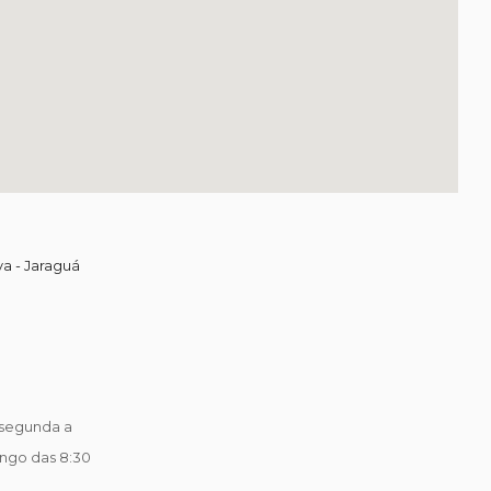
va - Jaraguá
segunda a
ingo das 8:30