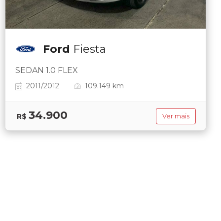
Ford
Fiesta
SEDAN 1.0 FLEX
2011/2012
109.149 km
34.900
R$
Ver mais