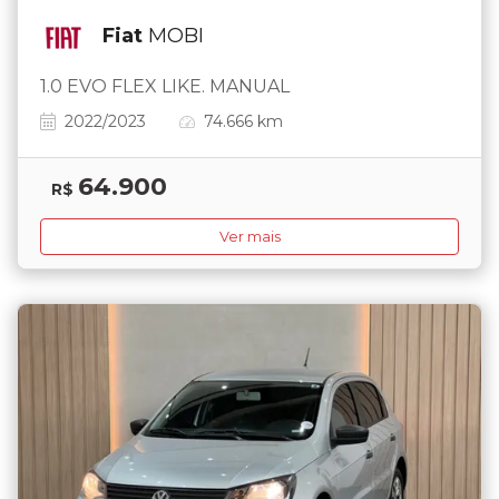
Fiat
MOBI
1.0 EVO FLEX LIKE. MANUAL
2022/2023
74.666 km
64.900
R$
Ver mais