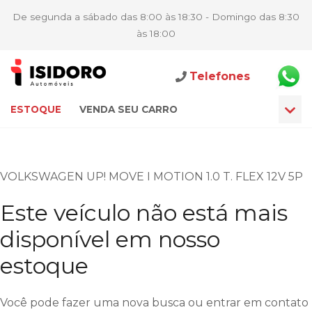
De segunda a sábado das 8:00 às 18:30 - Domingo das 8:30
às 18:00
Telefones
ESTOQUE
VENDA SEU CARRO
VOLKSWAGEN UP! MOVE I MOTION 1.0 T. FLEX 12V 5P
Este veículo não está mais
disponível em nosso
estoque
Você pode fazer uma nova busca ou entrar em contato