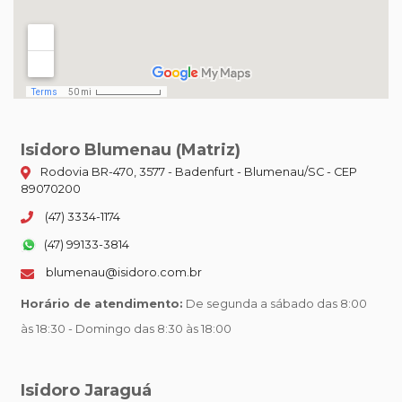
Isidoro Blumenau (Matriz)
Rodovia BR-470, 3577 - Badenfurt - Blumenau/SC - CEP
89070200
(47) 3334-1174
(47) 99133-3814
blumenau@isidoro.com.br
Horário de atendimento:
De segunda a sábado das 8:00
às 18:30 - Domingo das 8:30 às 18:00
Isidoro Jaraguá