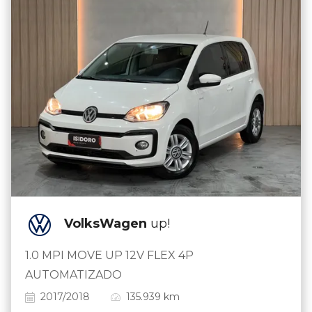
VolksWagen
up!
1.0 MPI MOVE UP 12V FLEX 4P
AUTOMATIZADO
2017/2018
135.939 km