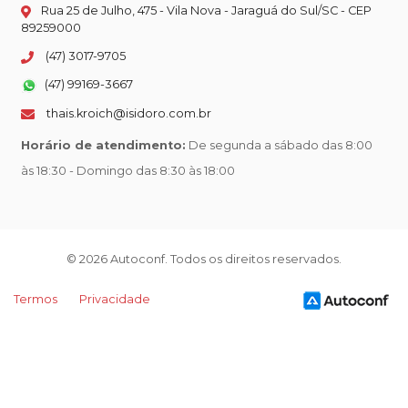
Rua 25 de Julho, 475 - Vila Nova - Jaraguá do Sul/SC - CEP
89259000
(47) 3017-9705
(47) 99169-3667
thais.kroich@isidoro.com.br
Horário de atendimento:
De segunda a sábado das 8:00
às 18:30 - Domingo das 8:30 às 18:00
© 2026 Autoconf. Todos os direitos reservados.
Termos
Privacidade