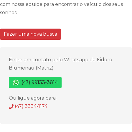
com nossa equipe para encontrar o veículo dos seus
sonhos!
Fazer uma nova busca
Entre em contato pelo Whatsapp da Isidoro
Blumenau (Matriz)
(47) 99133-3814
Ou ligue agora para:
(47) 3334-1174