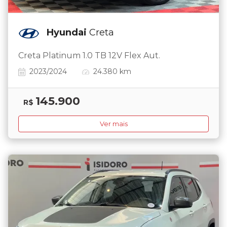
Hyundai
Creta
Creta Platinum 1.0 TB 12V Flex Aut.
2023/2024
24.380 km
145.900
R$
Ver mais