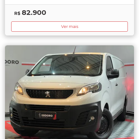
82.900
R$
Ver mais