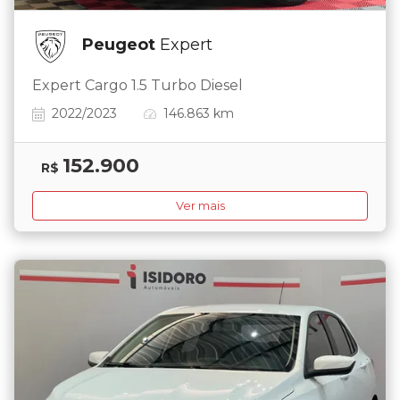
Peugeot
Expert
Expert Cargo 1.5 Turbo Diesel
2022/2023
146.863 km
152.900
R$
Ver mais