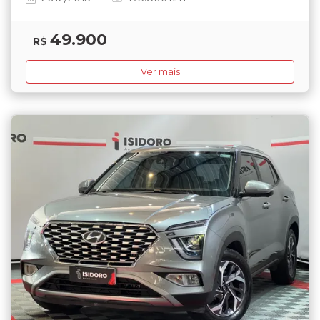
49.900
R$
Ver mais