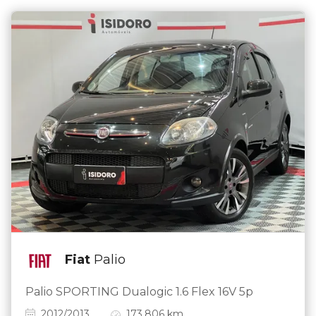
Fiat
Palio
Palio SPORTING Dualogic 1.6 Flex 16V 5p
2012/2013
173.806 km