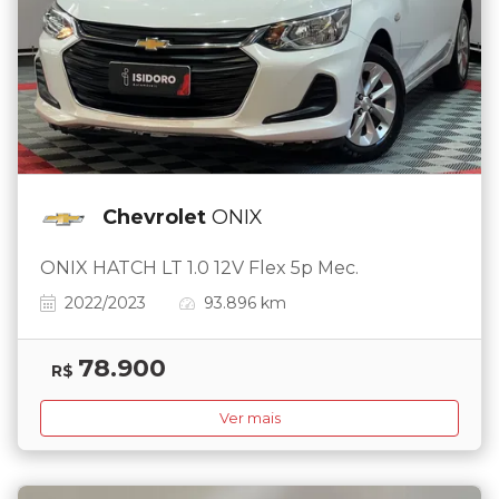
Chevrolet
ONIX
ONIX HATCH LT 1.0 12V Flex 5p Mec.
2022/2023
93.896 km
78.900
R$
Ver mais