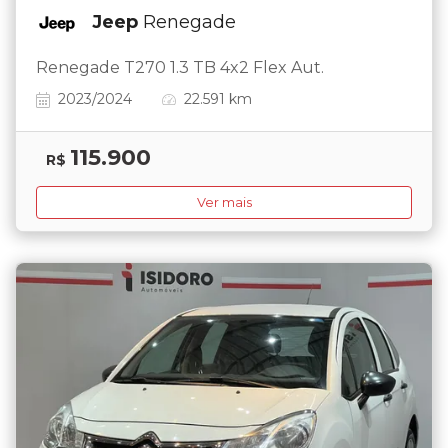
Jeep
Renegade
Renegade T270 1.3 TB 4x2 Flex Aut.
2023/2024
22.591 km
115.900
R$
Ver mais