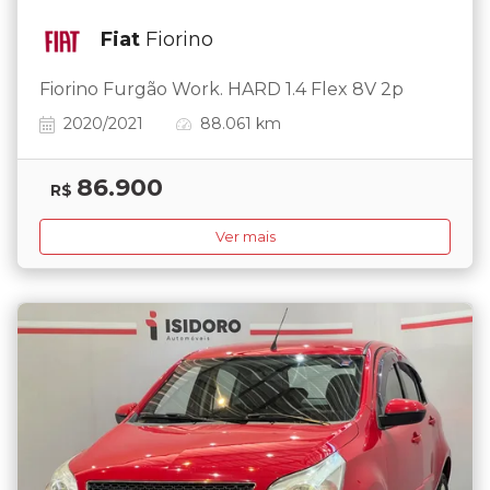
Fiat
Fiorino
Fiorino Furgão Work. HARD 1.4 Flex 8V 2p
2020/2021
88.061 km
86.900
R$
Ver mais