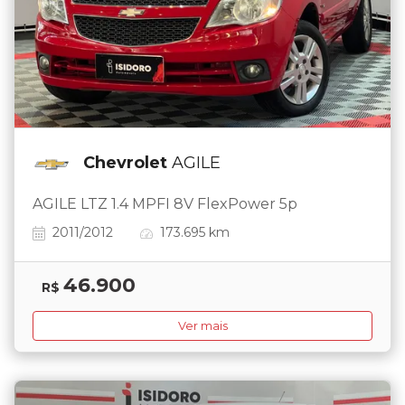
Chevrolet
AGILE
AGILE LTZ 1.4 MPFI 8V FlexPower 5p
2011/2012
173.695 km
46.900
R$
Ver mais