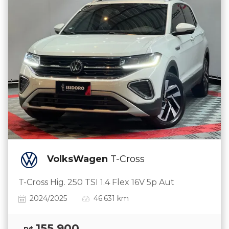
VolksWagen
T-Cross
T-Cross Hig. 250 TSI 1.4 Flex 16V 5p Aut
2024/2025
46.631 km
155.900