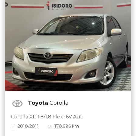
Toyota
Corolla
Corolla XLi 1.8/1.8 Flex 16V Aut.
2010/2011
170.996 km