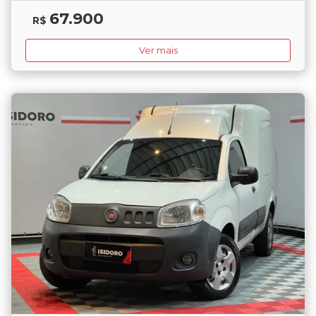
67.900
R$
Ver mais