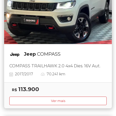
Jeep
COMPASS
COMPASS TRAILHAWK 2.0 4x4 Dies. 16V Aut.
2017/2017
70.241 km
113.900
R$
Ver mais