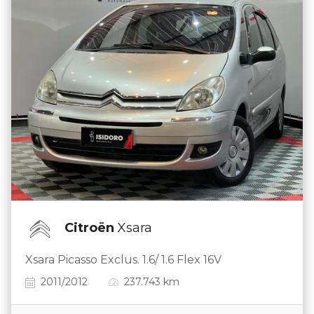
Citroën
Xsara
Xsara Picasso Exclus. 1.6/ 1.6 Flex 16V
2011/2012
237.743 km