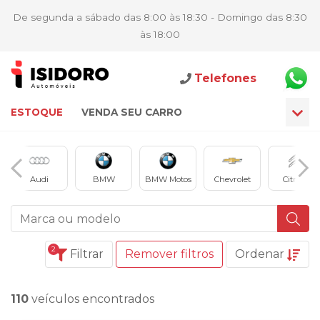
De segunda a sábado das 8:00 às 18:30 - Domingo das 8:30
às 18:00
Telefones
ESTOQUE
VENDA SEU CARRO
Audi
BMW
BMW Motos
Chevrolet
Citroën
2
Filtrar
Remover filtros
Ordenar
110
veículos encontrados