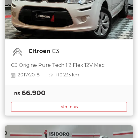
Citroën
C3
C3 Origine Pure Tech 1.2 Flex 12V Mec
2017/2018
110.233 km
66.900
R$
Ver mais