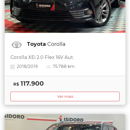
Toyota
Corolla
Corolla XEi 2.0 Flex 16V Aut.
2018/2019
75.788 km
117.900
R$
Ver mais