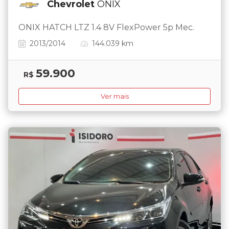
Chevrolet
ONIX
ONIX HATCH LTZ 1.4 8V FlexPower 5p Mec.
2013/2014
144.039 km
59.900
R$
Ver mais