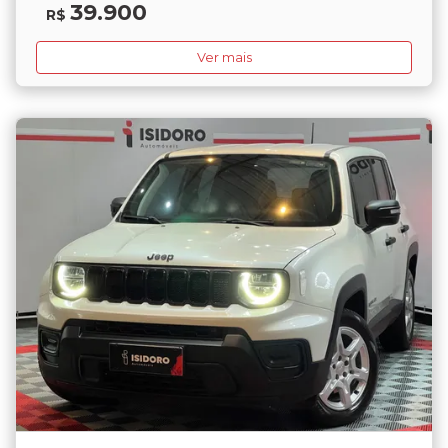
39.900
R$
Ver mais