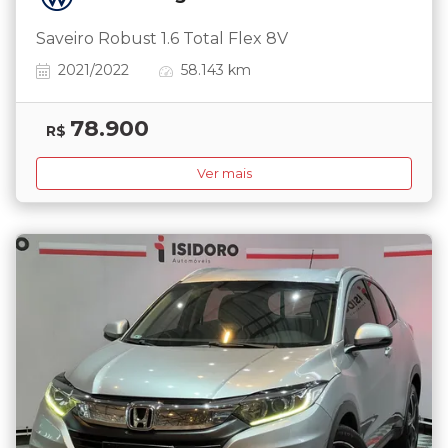
Saveiro Robust 1.6 Total Flex 8V
2021/2022
58.143 km
78.900
R$
Ver mais