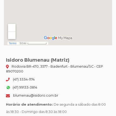
Isidoro Blumenau (Matriz)
Rodovia BR-470, 3577 - Badenfurt - Blumenau/SC - CEP
89070200
(47) 3334-1174
(47) 99133-3814
blumenau@isidoro.com.br
Horário de atendimento:
De segunda a sábado das 8:00
às 18:30 - Domingo das 8:30 às 18:00