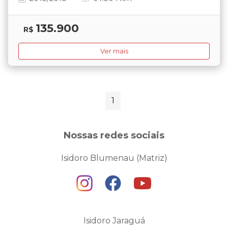
135.900
R$
Ver mais
1
Nossas redes sociais
Isidoro Blumenau (Matriz)
Isidoro Jaraguá