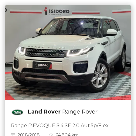
Land Rover
Range Rover
Range R.EVOQUE Si4 SE 2.0 Aut.5p/Flex
2018/2018
64.804 km