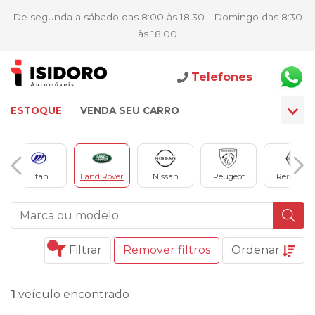
De segunda a sábado das 8:00 às 18:30 - Domingo das 8:30
às 18:00
Telefones
ESTOQUE
VENDA SEU CARRO
Lifan
Land Rover
Nissan
Peugeot
Renault
1
Filtrar
Remover filtros
Ordenar
1
veículo encontrado