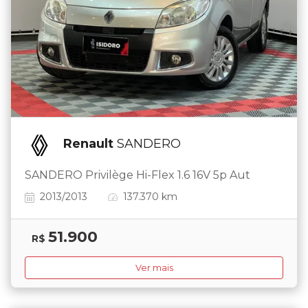
Renault
SANDERO
SANDERO Privilège Hi-Flex 1.6 16V 5p Aut
2013/2013
137.370 km
51.900
R$
Ver mais