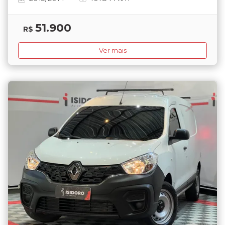
51.900
R$
Ver mais