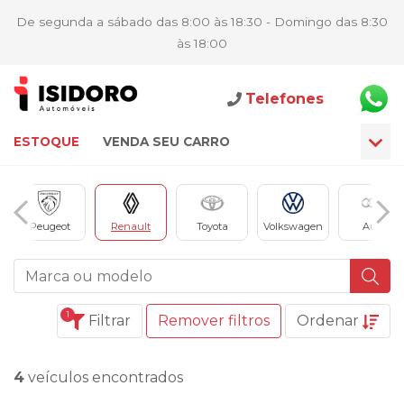
De segunda a sábado das 8:00 às 18:30 - Domingo das 8:30
às 18:00
Telefones
ESTOQUE
VENDA SEU CARRO
Peugeot
Renault
Toyota
Volkswagen
Audi
1
Filtrar
Remover filtros
Ordenar
4
veículos encontrados