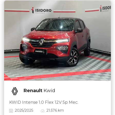
Renault
Kwid
KWID Intense 1.0 Flex 12V 5p Mec.
2025/2025
21.576 km