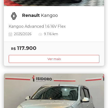
Renault
Kangoo
Kangoo Advanced 1.6 16V Flex
2025/2026
9.116 km
117.900
R$
Ver mais