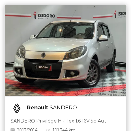
Renault
SANDERO
SANDERO Privilège Hi-Flex 1.6 16V 5p Aut
2013/2014
101.344 km