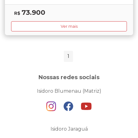
73.900
R$
Ver mais
1
Nossas redes sociais
Isidoro Blumenau (Matriz)
Isidoro Jaraguá