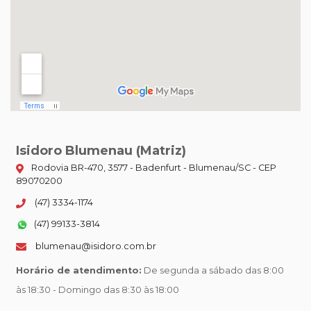
Isidoro Blumenau (Matriz)
Rodovia BR-470, 3577 - Badenfurt - Blumenau/SC - CEP
89070200
(47) 3334-1174
(47) 99133-3814
blumenau@isidoro.com.br
Horário de atendimento:
De segunda a sábado das 8:00
às 18:30 - Domingo das 8:30 às 18:00