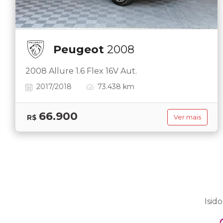
Peugeot
2008
2008 Allure 1.6 Flex 16V Aut.
2017/2018
73.438 km
66.900
R$
Ver mais
Isid