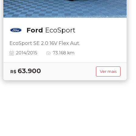
Ford
EcoSport
EcoSport SE 2.0 16V Flex Aut.
2014/2015
73.168 km
63.900
R$
Ver mais