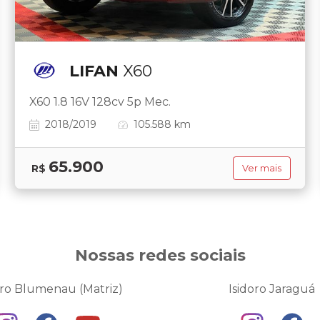
LIFAN
X60
X60 1.8 16V 128cv 5p Mec.
2018/2019
105.588 km
65.900
R$
Ver mais
Nossas redes sociais
oro Blumenau (Matriz)
Isidoro Jaraguá