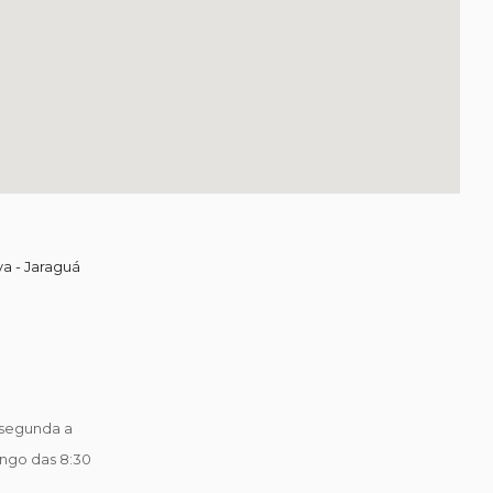
va - Jaraguá
segunda a
ingo das 8:30