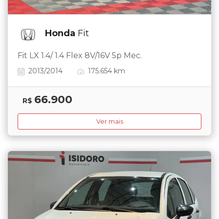
Honda
Fit
Fit LX 1.4/ 1.4 Flex 8V/16V 5p Mec.
2013/2014
175.654 km
66.900
R$
Ver mais