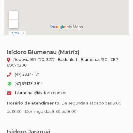
Isidoro Blumenau (Matriz)
Rodovia BR-470, 3577 - Badenfurt - Blumenau/SC - CEP
89070200
(47) 3334-1174
(47) 99133-3814
blumenau@isidoro.com.br
Horário de atendimento:
De segunda a sábado das 8:00
às 18:30 - Domingo das 8:30 às 18:00
Isidoro Jaraguá