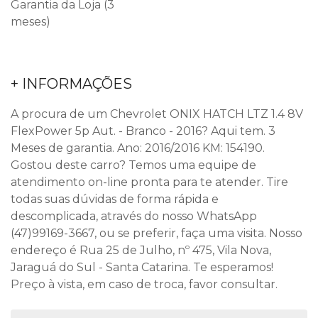
Garantia da Loja (3
meses)
+ INFORMAÇÕES
A procura de um Chevrolet ONIX HATCH LTZ 1.4 8V
FlexPower 5p Aut. - Branco - 2016? Aqui tem. 3
Meses de garantia. Ano: 2016/2016 KM: 154190.
Gostou deste carro? Temos uma equipe de
atendimento on-line pronta para te atender. Tire
todas suas dúvidas de forma rápida e
descomplicada, através do nosso WhatsApp
(47)99169-3667, ou se preferir, faça uma visita. Nosso
endereço é Rua 25 de Julho, nº 475, Vila Nova,
Jaraguá do Sul - Santa Catarina. Te esperamos!
Preço à vista, em caso de troca, favor consultar.