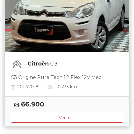
Citroën
C3
C3 Origine Pure Tech 1.2 Flex 12V Mec
2017/2018
110.233 km
66.900
R$
Ver mais