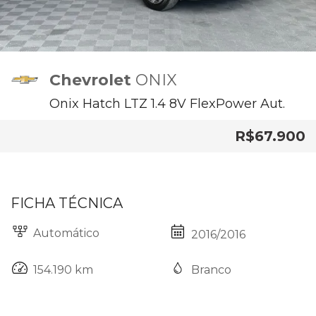
Chevrolet
ONIX
Onix Hatch LTZ 1.4 8V FlexPower Aut.
R$67.900
FICHA TÉCNICA
Automático
2016/2016
Branco
154.190 km