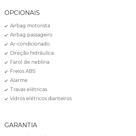
OPCIONAIS
Airbag motorista
Airbag passageiro
Ar-condicionado
Direção hidráulica
Farol de neblina
Freios ABS
Alarme
Travas elétricas
Vidros elétricos dianteiros
GARANTIA