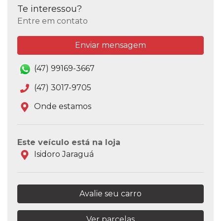
Te interessou?
Entre em contato
Enviar mensagem
(47) 99169-3667
(47) 3017-9705
Onde estamos
Este veículo está na loja
Isidoro Jaraguá
Avalie seu carro
Ver parcelas